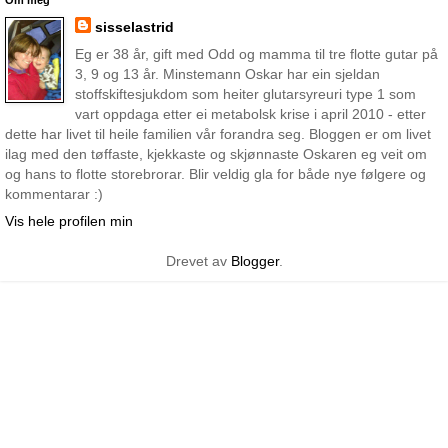
sisselastrid
Eg er 38 år, gift med Odd og mamma til tre flotte gutar på
3, 9 og 13 år. Minstemann Oskar har ein sjeldan
stoffskiftesjukdom som heiter glutarsyreuri type 1 som
vart oppdaga etter ei metabolsk krise i april 2010 - etter
dette har livet til heile familien vår forandra seg. Bloggen er om livet
ilag med den tøffaste, kjekkaste og skjønnaste Oskaren eg veit om
og hans to flotte storebrorar. Blir veldig gla for både nye følgere og
kommentarar :)
Vis hele profilen min
Drevet av
Blogger
.