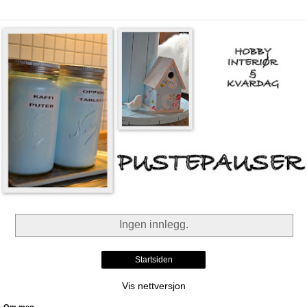
Ingen innlegg.
Startsiden
Vis nettversjon
Om meg